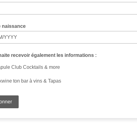
e naissance
M/YYYY
aite recevoir également les informations :
pule Club Cocktails & more
kwine ton bar à vins & Tapas