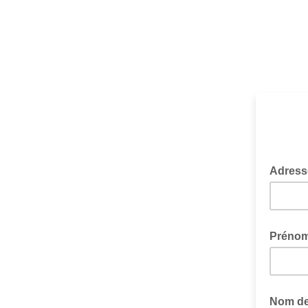
Adress
Préno
Nom de 