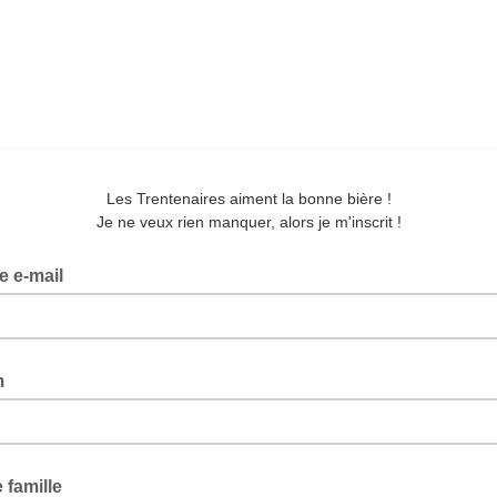
Les Trentenaires aiment la bonne bière !
Je ne veux rien manquer, alors je m'inscrit !
e e-mail
m
famille